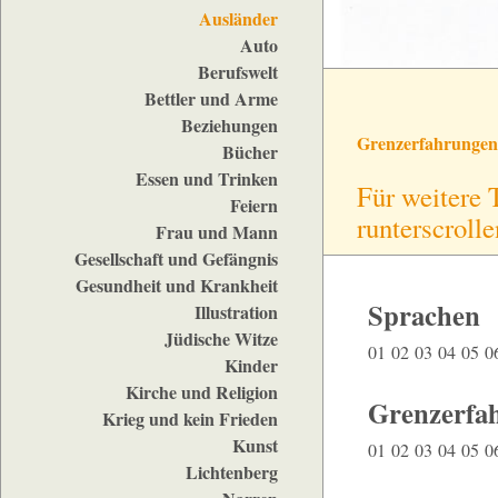
Ausländer
Auto
Berufswelt
Bettler und Arme
Beziehungen
Grenzerfahrungen
Bücher
Essen und Trinken
Für weitere 
Feiern
runterscrolle
Frau und Mann
Gesellschaft und Gefängnis
Gesundheit und Krankheit
Sprachen
Illustration
Jüdische Witze
01
02
03
04
05
0
Kinder
Kirche und Religion
Grenzerfa
Krieg und kein Frieden
Kunst
01
02
03
04
05
0
Lichtenberg